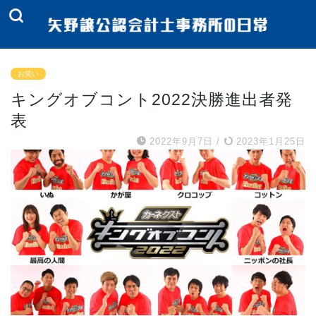
お笑い
キングオブコント2022決勝進出者発
表
2022年9月7日
/
2023年1月25日