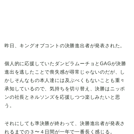
昨日、キングオブコントの決勝進出者が発表された。
個人的に応援していたダンビラムーチョとGAGが決勝
進出を逃したことで喪失感が尋常じゃないのだが、し
かしそんなもの本人達には及ぶべくもないことも重々
承知しているので、気持ちを切り替え、決勝はニッポ
ンの社長とネルソンズを応援しつつ楽しみたいと思
う。
それにしても準決勝が終わって、決勝進出者が発表さ
れるまでの３〜４日間が一年で一番長く感じる。