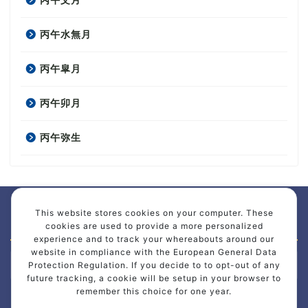
丙午文月
丙午水無月
丙午皐月
丙午卯月
丙午弥生
This website stores cookies on your computer. These
アーカイブ
cookies are used to provide a more personalized
experience and to track your whereabouts around our
website in compliance with the European General Data
ア
Protection Regulation. If you decide to to opt-out of any
ー
future tracking, a cookie will be setup in your browser to
カ
remember this choice for one year.
イ