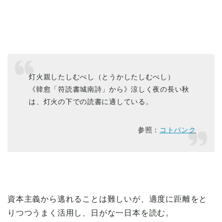
灯火親したしむべし（とうかしたしむべし）
《韓愈「符読書城南詩」から》涼しく夜の長い秋
は、灯火の下での読書に適している。
参照：
コトバンク
資本主義から逃れることは難しいが、適度に距離をと
りつつうまく活用し、日がな一日本を読む。