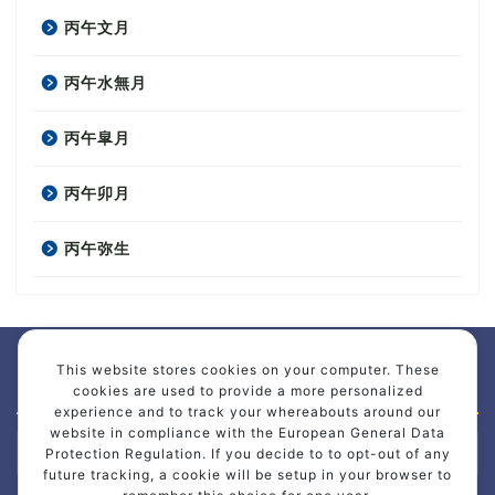
丙午文月
丙午水無月
丙午皐月
丙午卯月
丙午弥生
This website stores cookies on your computer. These
アーカイブ
cookies are used to provide a more personalized
experience and to track your whereabouts around our
website in compliance with the European General Data
ア
Protection Regulation. If you decide to to opt-out of any
ー
future tracking, a cookie will be setup in your browser to
カ