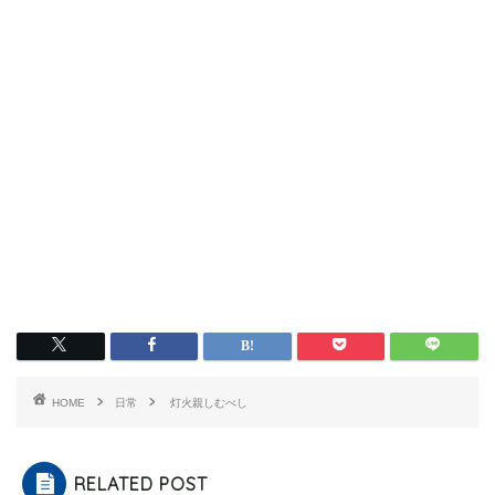
HOME
日常
灯火親しむべし
RELATED POST