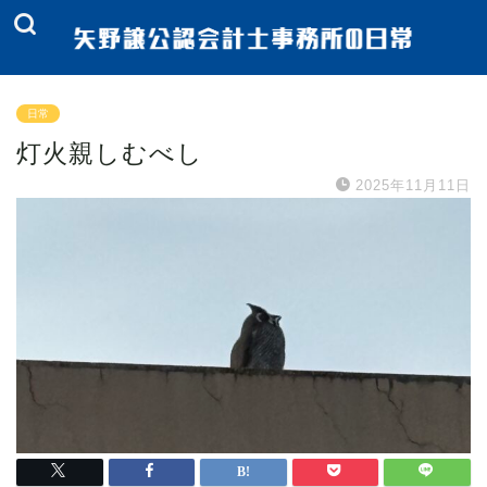
日常
灯火親しむべし
2025年11月11日